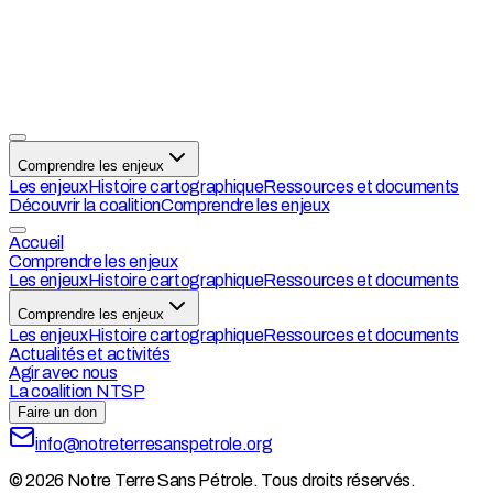
Comprendre les enjeux
Les enjeux
Histoire cartographique
Ressources et documents
Découvrir la coalition
Comprendre les enjeux
Accueil
Comprendre les enjeux
Les enjeux
Histoire cartographique
Ressources et documents
Comprendre les enjeux
Les enjeux
Histoire cartographique
Ressources et documents
Actualités et activités
Agir avec nous
La coalition NTSP
Faire un don
info@notreterresanspetrole.org
© 2026 Notre Terre Sans Pétrole. Tous droits réservés.