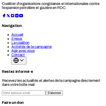
Coalition d'organisations congolaises et internationales contre
l'expansion pétrolière et gazière en RDC.
Navigation
Accueil
Enjeux
La coalition
Activités de la campagne
Agir avec nous
Contact
Restez informé·e
Recevez les actualités et alertes de la campagne directement
dans votre boîte mail.
S'abonner
Faire un don