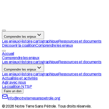
Comprendre les enjeux
Les enjeux
Histoire cartographique
Ressources et documents
Découvrir la coalition
Comprendre les enjeux
Accueil
Comprendre les enjeux
Les enjeux
Histoire cartographique
Ressources et documents
Comprendre les enjeux
Les enjeux
Histoire cartographique
Ressources et documents
Actualités et activités
Agir avec nous
La coalition NTSP
Faire un don
info@notreterresanspetrole.org
© 2026 Notre Terre Sans Pétrole. Tous droits réservés.