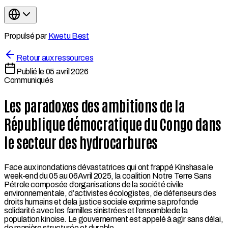
Propulsé par
Kwetu Best
Retour aux ressources
Publié le
05 avril 2026
Communiqués
Les paradoxes des ambitions de la
République démocratique du Congo dans
le secteur des hydrocarbures
Face aux inondations dévastatrices qui ont frappé Kinshasa le
week-end du 05 au 06Avril 2025, la coalition Notre Terre Sans
Pétrole composée d’organisations de la société civile
environnementale, d’activistes écologistes, de défenseurs des
droits humains et dela justice sociale exprime sa profonde
solidarité avec les familles sinistrées et l’ensemblede la
population kinoise. Le gouvernement est appelé à agir sans délai,
de manière structurée et durable.